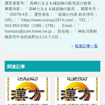
運営者屋号:「 高崎だるま＆縁起物の販売店の鈴屋 」
事業内容：「 高崎だるま＆縁起物の販売 」 開業年月：
「 2007年4月 」 運営者名：「 鈴屋の代表 鈴木淳司 」
URL：「 https://www.suzuya1974.com/ 」 TEL：「
042-853-0392（10時～17時）」 Email：「
hannjou@jcom.home.ne.jp 」 所在地：「 神奈川県相
模原市中央区由野台2-12-7-102 」
執筆記事一覧
関連記事