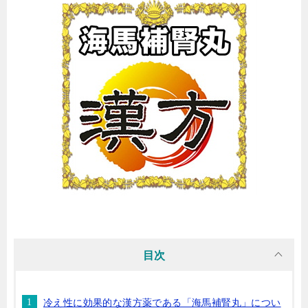
目次
冷え性に効果的な漢方薬である「海馬補腎丸」につい