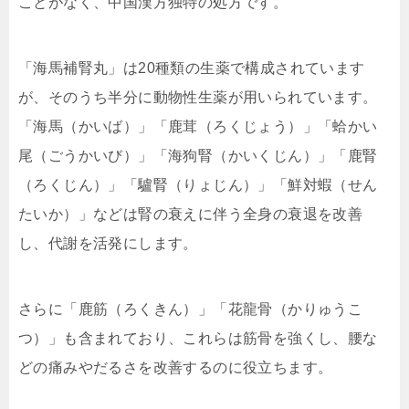
ことがなく、中国漢方独特の処方です。
「海馬補腎丸」は20種類の生薬で構成されています
が、そのうち半分に動物性生薬が用いられています。
「海馬（かいば）」「鹿茸（ろくじょう）」「蛤かい
尾（ごうかいび）」「海狗腎（かいくじん）」「鹿腎
（ろくじん）」「驢腎（りょじん）」「鮮対蝦（せん
たいか）」などは腎の衰えに伴う全身の衰退を改善
し、代謝を活発にします。
さらに「鹿筋（ろくきん）」「花龍骨（かりゅうこ
つ）」も含まれており、これらは筋骨を強くし、腰な
どの痛みやだるさを改善するのに役立ちます。