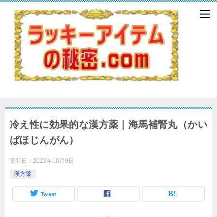
冷え性に効果的な漢方薬｜海馬補腎丸（かい
ばほじんがん）
更新日：
2023年10月9日
漢方薬
Tweet