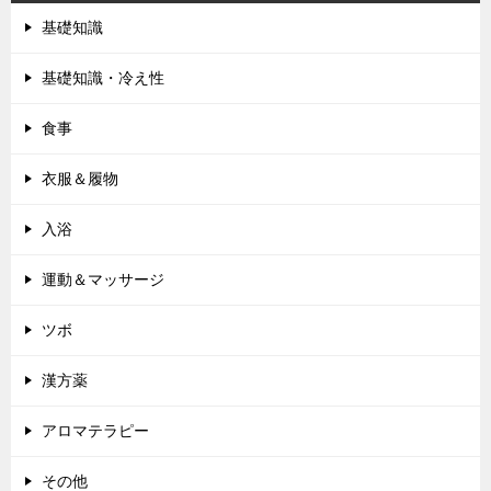
ゲ
基礎知識
ー
シ
基礎知識・冷え性
ョ
食事
ン
衣服＆履物
入浴
運動＆マッサージ
ツボ
漢方薬
アロマテラピー
その他