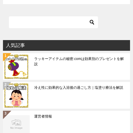
人気記事
ラッキーアイテムの秘密.comは効果別のプレゼントを解
説
冷え性に効果的な入浴後の過ごし方｜塩塗り療法を解説
運営者情報