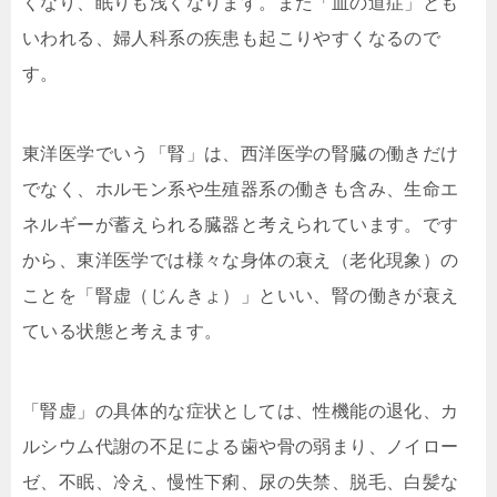
くなり、眠りも浅くなります。また「血の道症」とも
いわれる、婦人科系の疾患も起こりやすくなるので
す。
東洋医学でいう「腎」は、西洋医学の腎臓の働きだけ
でなく、ホルモン系や生殖器系の働きも含み、生命エ
ネルギーが蓄えられる臓器と考えられています。です
から、東洋医学では様々な身体の衰え（老化現象）の
ことを「腎虚（じんきょ）」といい、腎の働きが衰え
ている状態と考えます。
「腎虚」の具体的な症状としては、性機能の退化、カ
ルシウム代謝の不足による歯や骨の弱まり、ノイロー
ゼ、不眠、冷え、慢性下痢、尿の失禁、脱毛、白髪な