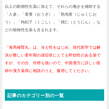
以上の動物性生薬に加えて、それらの働きを補助する
「人参」「黄耆（おうぎ）」「熟地黄（じゅくじお
う）」「枸杞子（くこし）」「桃仁（とうにん）」な
どの植物性生薬も含まれます。
「海馬補腎丸」は、冷え性をはじめ、現代医学では解
決が難しい更年期の諸症状にとても即効性のある薬で
すが、その分、作用も強いので、中国漢方に詳しい医
師や漢方薬局に相談のうえ、服用してください。
記事のカテゴリー別の一覧