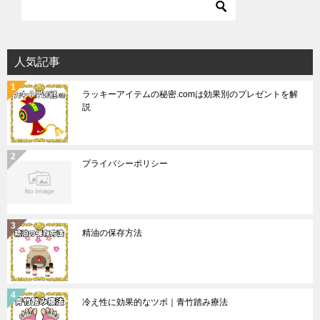
人気記事
ラッキーアイテムの秘密.comは効果別のプレゼントを解
説
プライバシーポリシー
精油の保存方法
冷え性に効果的なツボ｜青竹踏み療法