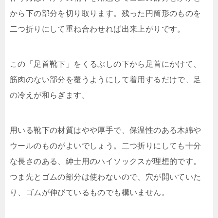
から下の部分を切り取ります。残った円筒形のものを
二つ折りにして重ね合わせれば出来上がりです。
この「足首靴下」をくるぶしの下から足首にかけて、
筋肉のない部分を覆うようにして着用するだけで、足
の冷えが和らぎます。
用いる靴下の材質はやや厚手で、保温性のある木綿や
ウールのものがよいでしょう。二つ折りにしても十分
な長さのある、紳士用のハイソックスが理想的です。
つま先とゴムの部分は使わないので、穴が開いていた
り、ゴムが伸びているものでも構いません。