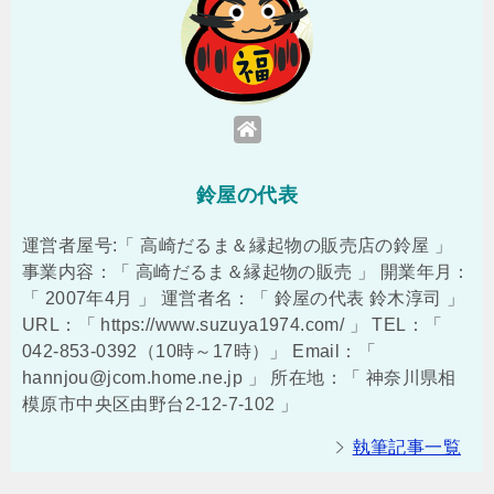
鈴屋の代表
運営者屋号:「 高崎だるま＆縁起物の販売店の鈴屋 」
事業内容：「 高崎だるま＆縁起物の販売 」 開業年月：
「 2007年4月 」 運営者名：「 鈴屋の代表 鈴木淳司 」
URL：「 https://www.suzuya1974.com/ 」 TEL：「
042-853-0392（10時～17時）」 Email：「
hannjou@jcom.home.ne.jp 」 所在地：「 神奈川県相
模原市中央区由野台2-12-7-102 」
執筆記事一覧