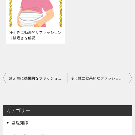
冷え性に効果的なファッション
｜腹巻きを解説
投
冷え性に効果的なファッション｜5本指の靴下を解説
冷え性に効果的なファッション｜マフラーを解説
稿
ナ
ビ
カテゴリー
ゲ
基礎知識
ー