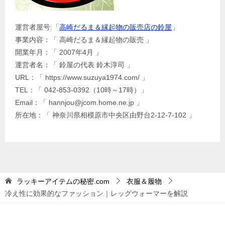
運営者屋号:「
高崎だるま＆縁起物の販売店の鈴屋
」
事業内容：「 高崎だるま＆縁起物の販売 」
開業年月：「 2007年4月 」
運営者名：「 鈴屋の代表 鈴木淳司 」
URL：「 https://www.suzuya1974.com/ 」
TEL：「 042-853-0392（10時～17時）」
Email：「 hannjou@jcom.home.ne.jp 」
所在地：「 神奈川県相模原市中央区由野台2-12-7-102 」
ラッキーアイテムの秘密.com
衣服＆履物
冷え性に効果的なファッション｜レッグウォーマーを解説