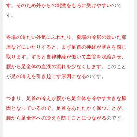
す。そのため外からの刺激をもろに受けやすい
ので
す。
冬場の冷たい外気にふれたり、夏場の冷房の効いた部
屋などにいたりすると、まず足首の神経が寒さを感じ
取ります。すると自律神経が働いて血管を収縮させ、
腰から足全体の血液の流れを少なくします。
このこと
が
足の冷えを引き起こす原因になる
のです。
つまり、足首の冷えが腰から足全体を冷やす大きな原
因となっているので、足首をあたたかく保つことが、
腰から足全体への冷えを防ぐことにつながる
のです。